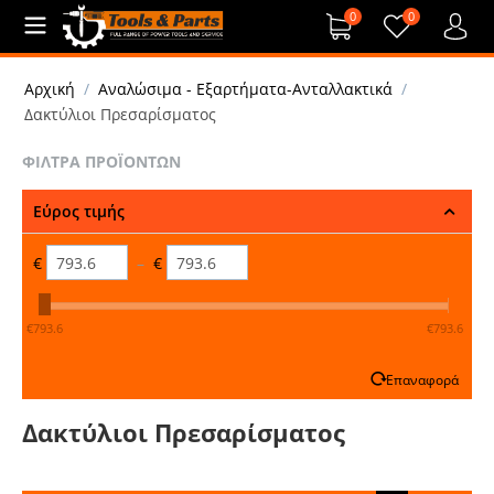
0
0
Αρχική
/
Αναλώσιμα - Εξαρτήματα-Ανταλλακτικά
/
Δακτύλιοι Πρεσαρίσματος
ΦΊΛΤΡΑ ΠΡΟΪΌΝΤΩΝ
Εύρος τιμής
€
–
€
‎€
793.6
‎€
793.6
Επαναφορά
Δακτύλιοι Πρεσαρίσματος