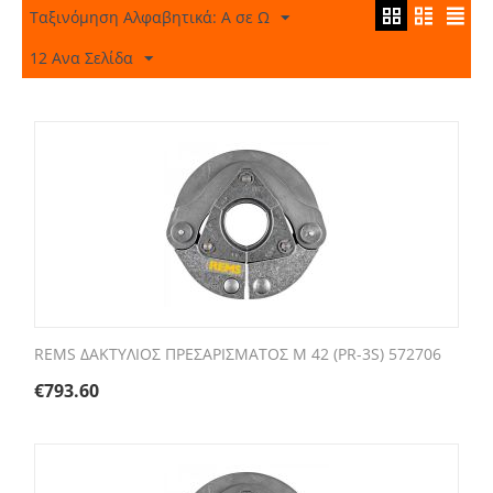
Ταξινόμηση Αλφαβητικά: A σε Ω
12 Ανα Σελίδα
REMS ΔΑΚΤΥΛΙΟΣ ΠΡΕΣΑΡΙΣΜΑΤΟΣ M 42 (PR-3S) 572706
€
793.60