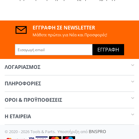
ΕΓΓΡΑΦΉ ΣΕ NEWSLETTER
Μάθετε πρώτοι για Νέα και Προσφορές!
ΕΓΓΡΑΦΉ
ΛΟΓΑΡΙΑΣΜΌΣ
ΠΛΗΡΟΦΟΡΊΕΣ
ΌΡΟΙ & ΠΡΟΫΠΟΘΈΣΕΙΣ
Η ΕΤΑΙΡΕΊΑ​
BNSPRO
© 2020 - 2026 Tools & Parts. Υποστήριξη από