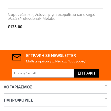
Διαμαντόδισκος Λείανσης για σκυρόδεμα και σκληρά
υλικά «Professional» Metabo
€
135.00
ΕΓΓΡΑΦΉ ΣΕ NEWSLETTER
Μάθετε πρώτοι για Νέα και Προσφορές!
ΕΓΓΡΑΦΉ
ΛΟΓΑΡΙΑΣΜΌΣ
ΠΛΗΡΟΦΟΡΊΕΣ