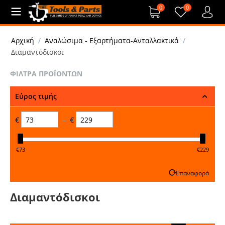
0
0
Αρχική
/
Αναλώσιμα - Εξαρτήματα-Ανταλλακτικά
/
Διαμαντόδισκοι
ΦΊΛΤΡΑ ΠΡΟΪΌΝΤΩΝ
Εύρος τιμής
€
–
€
‎€
73
‎€
229
Επαναφορά
Διαμαντόδισκοι