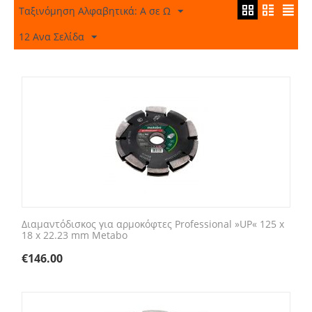
Ταξινόμηση Αλφαβητικά: A σε Ω
12 Ανα Σελίδα
Διαμαντόδισκος για αρμοκόφτες Professional »UP« 125 x
18 x 22.23 mm Metabo
€
146.00