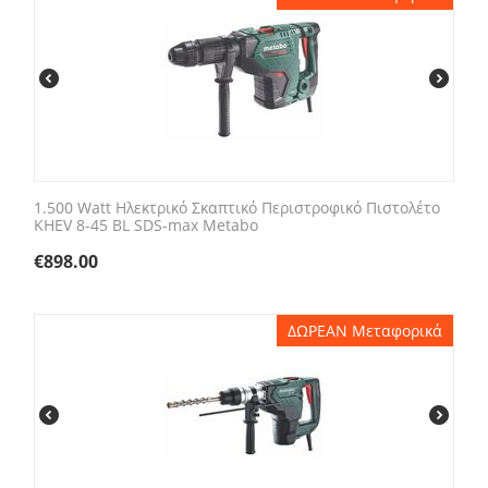
1.500 Watt Ηλεκτρικό Σκαπτικό Περιστροφικό Πιστολέτο
KHEV 8-45 BL SDS-max Metabo
€
898.00
ΔΩΡΕΑΝ Μεταφορικά