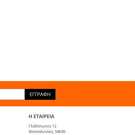
ΕΓΓΡΑΦΉ
Η ΕΤΑΙΡΕΊΑ​
Γλάδστωνος 12
Θεσσαλονίκη, 54630