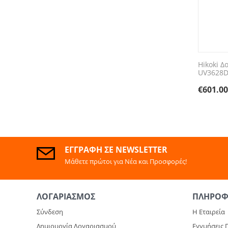
Hikoki 
UV3628D
€
601.0
ΕΓΓΡΑΦΉ ΣΕ NEWSLETTER
Μάθετε πρώτοι για Νέα και Προσφορές!
ΛΟΓΑΡΙΑΣΜΌΣ
ΠΛΗΡΟΦ
Σύνδεση
Η Εταιρεία
Δημιουργία Λογαριασμού
Εγγυήσεις 