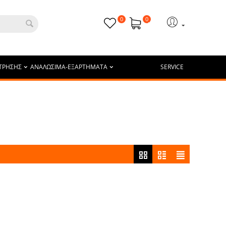
0
0
ΤΡΗΣΗΣ
ΑΝΑΛΩΣΙΜΑ-ΕΞΑΡΤΗΜΑΤΑ
SERVICE