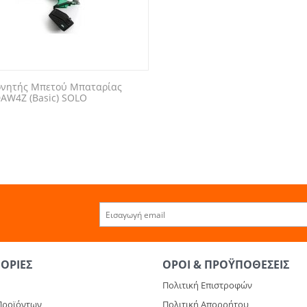
Δονητής Μπετού Μπαταρίας
AW4Z (Basic) SOLO
0
ΟΡΊΕΣ
ΌΡΟΙ & ΠΡΟΫΠΟΘΈΣΕΙΣ
Πολιτική Επιστροφών
Προϊόντων
Πολιτική Απορρήτου