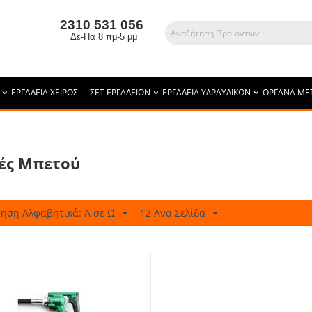
2310 531 056
Δε-Πα 8 πμ-5 μμ
ΕΡΓΑΛΕΙΑ ΧΕΙΡΟΣ
ΣΕΤ ΕΡΓΑΛΕΙΩΝ
ΕΡΓΑΛΕΙΑ ΥΔΡΑΥΛΙΚΩΝ
ΟΡΓΑΝΑ ΜΕ
ές Μπετού
ηση Αλφαβητικά: A σε Ω
12 Ανα Σελίδα