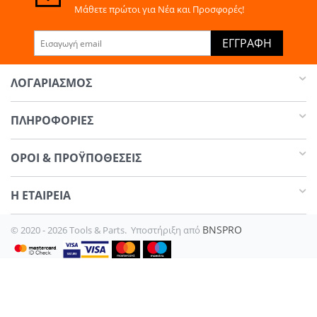
Μάθετε πρώτοι για Νέα και Προσφορές!
ΕΓΓΡΑΦΉ
ΛΟΓΑΡΙΑΣΜΌΣ
ΠΛΗΡΟΦΟΡΊΕΣ
ΌΡΟΙ & ΠΡΟΫΠΟΘΈΣΕΙΣ
Η ΕΤΑΙΡΕΊΑ​
BNSPRO
© 2020 - 2026 Tools & Parts. Υποστήριξη από