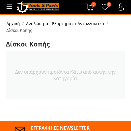
0
0
Αρχική
/
Αναλώσιμα - Εξαρτήματα-Ανταλλακτικά
/
Δίσκοι Κοπής
Δίσκοι Κοπής
Δεν υπάρχουν προϊόντα Κάτω από αυτήν την
Κατηγορία.
ΕΓΓΡΑΦΉ ΣΕ NEWSLETTER