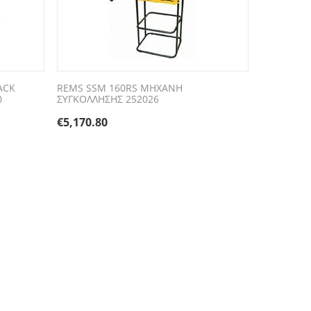
ACK
REMS SSM 160RS ΜΗΧΑΝΗ
0
ΣΥΓΚΟΛΛΗΣΗΣ 252026
€
5,170.80