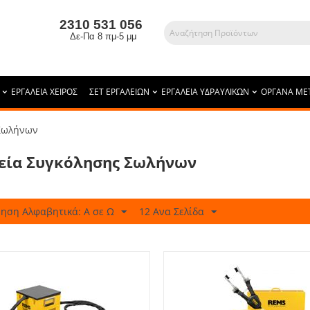
2310 531 056
Δε-Πα 8 πμ-5 μμ
ΕΡΓΑΛΕΙΑ ΧΕΙΡΟΣ
ΣΕΤ ΕΡΓΑΛΕΙΩΝ
ΕΡΓΑΛΕΙΑ ΥΔΡΑΥΛΙΚΩΝ
ΟΡΓΑΝΑ ΜΕ
 Σωλήνων
εία Συγκόλησης Σωλήνων
ηση Αλφαβητικά: A σε Ω
12 Ανα Σελίδα