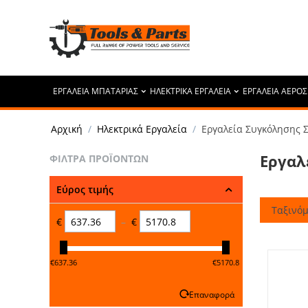
ΕΡΓΑΛΕΙΑ ΜΠΑΤΑΡΙΑΣ
ΗΛΕΚΤΡΙΚΑ ΕΡΓΑΛΕΙΑ
ΕΡΓΑΛΕΙΑ ΑΕΡΟΣ
Αρχική
/
Ηλεκτρικά Εργαλεία
/
Εργαλεία Συγκόλησης
Εργαλ
ΦΊΛΤΡΑ ΠΡΟΪΌΝΤΩΝ
Εύρος τιμής
Ταξινόμ
€
–
€
‎€
637.36
‎€
5170.8
Επαναφορά