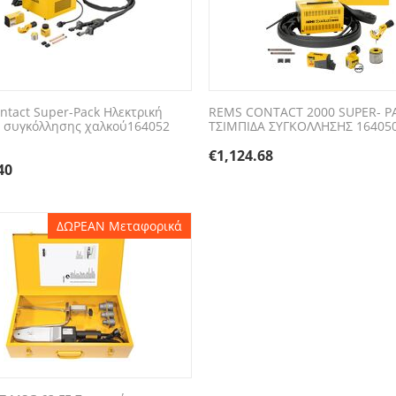
ntact Super-Pack Ηλεκτρική
REMS CONTACT 2000 SUPER- P
 συγκόλλησης χαλκού164052
ΤΣΙΜΠΙΔΑ ΣΥΓΚΟΛΛΗΣΗΣ 16405
€
1,124.68
40
ΔΩΡΕΑΝ Μεταφορικά