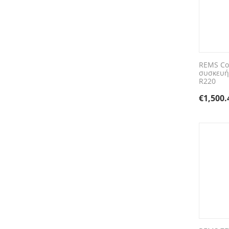
REMS Co
συσκευή
R220
€
1,500.