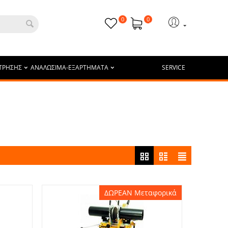
0
0
ΤΡΗΣΗΣ
ΑΝΑΛΩΣΙΜΑ-ΕΞΑΡΤΗΜΑΤΑ
SERVICE
ΔΩΡΕΑΝ Μεταφορικά