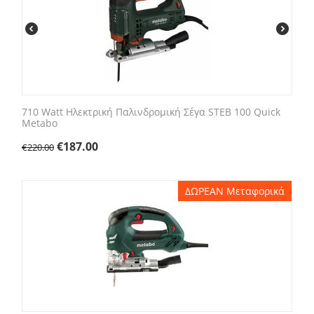
710 Watt Ηλεκτρική Παλινδρομική Σέγα STEB 100 Quick
Metabo
€
187.00
€
220.00
ΔΩΡΕΑΝ Μεταφορικά