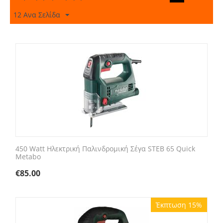
12 Ανα Σελίδα
450 Watt Ηλεκτρική Παλινδρομική Σέγα STEB 65 Quick
Metabo
€
85.00
Έκπτωση 15%