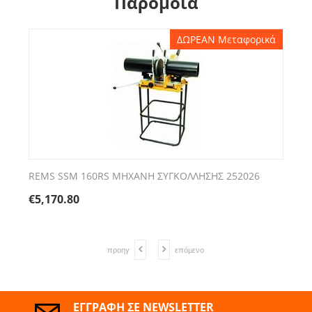
Παρόμοια
ΔΩΡΕΑΝ Μεταφορικά
REMS SSM 160RS ΜΗΧΑΝΗ ΣΥΓΚΟΛΛΗΣΗΣ 252026
€
5,170.80
προηγ
επόμενο
ΕΓΓΡΑΦΉ ΣΕ NEWSLETTER