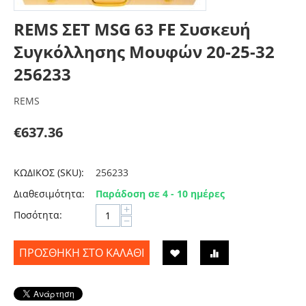
REMS ΣΕΤ MSG 63 FE Συσκευή
Συγκόλλησης Μουφών 20-25-32
256233
REMS
€
637.36
ΚΩΔΙΚΟΣ (SKU):
256233
Διαθεσιμότητα:
Παράδοση σε 4 - 10 ημέρες
+
Ποσότητα:
−
ΠΡΟΣΘΉΚΗ ΣΤΟ ΚΑΛΆΘΙ