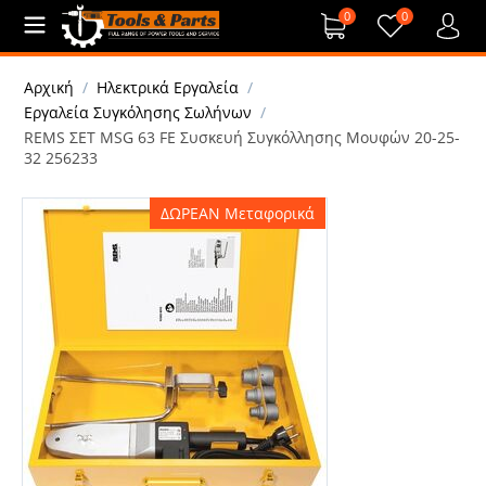
0
0
Αρχική
/
Ηλεκτρικά Εργαλεία
/
Εργαλεία Συγκόλησης Σωλήνων
/
REMS ΣΕΤ MSG 63 FE Συσκευή Συγκόλλησης Μουφών 20-25-
32 256233
ΔΩΡΕΑΝ Μεταφορικά