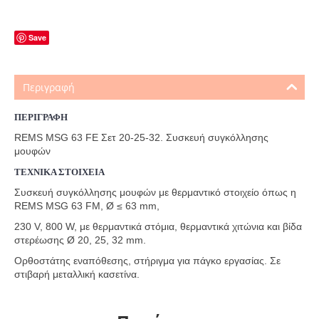
Save
Περιγραφή
ΠΕΡΙΓΡΑΦΗ
REMS MSG 63 FE Σετ 20-25-32. Συσκευή συγκόλλησης
μουφών
ΤΕΧΝΙΚΑ ΣΤΟΙΧΕΙΑ
Συσκευή συγκόλλησης μουφών
με θερμαντικό στοιχείο όπως η
REMS MSG 63 FM, Ø ≤
63 mm,
230 V, 800 W, με θερμαντικά στόμια, θερμαντικά
χιτώνια και βίδα
στερέωσης Ø 20, 25, 32 mm.
Ορθοστάτης
εναπόθεσης, στήριγμα για πάγκο εργασίας. Σε
στιβαρή
μεταλλική κασετίνα.