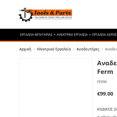
ΕΡΓΑΛΕΙΑ ΜΠΑΤΑΡΙΑΣ
ΗΛΕΚΤΡΙΚΑ ΕΡΓΑΛΕΙΑ
ΕΡΓΑΛΕΙΑ ΑΕΡΟΣ
Αρχική
/
Ηλεκτρικά Εργαλεία
/
Αναδευτήρες
/
Αναδε
Αναδε
Ferm
FERM
€
99.00
ΚΩΔΙΚΟΣ (S