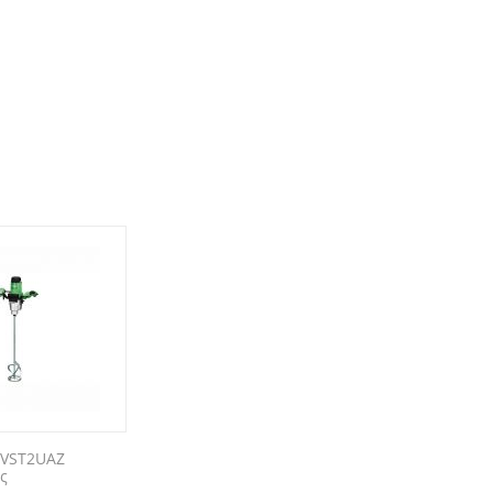
2VST2UAZ
ς