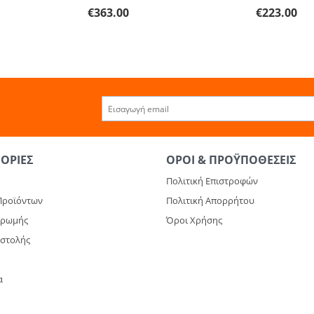
€
363.00
€
223.00
ΟΡΊΕΣ
ΌΡΟΙ & ΠΡΟΫΠΟΘΈΣΕΙΣ
Πολιτική Επιστροφών
Προϊόντων
Πολιτική Απορρήτου
ηρωμής
Όροι Χρήσης
οστολής
α