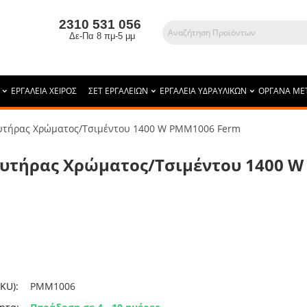
2310 531 056
Δε-Πα 8 πμ-5 μμ
ΕΡΓΑΛΕΙΑ ΧΕΙΡΟΣ
ΣΕΤ ΕΡΓΑΛΕΙΩΝ
ΕΡΓΑΛΕΙΑ ΥΔΡΑΥΛΙΚΩΝ
ΟΡΓΑΝΑ ΜΕ
υτήρας Χρώματος/Τσιμέντου 1400 W PMM1006 Ferm
υτήρας Χρώματος/Τσιμέντου 1400 
KU):
PMM1006