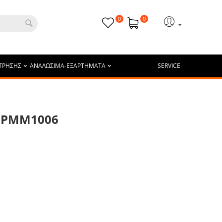
0
0
ΤΡΗΣΗΣ
ΑΝΑΛΩΣΙΜΑ-ΕΞΑΡΤΗΜΑΤΑ
SERVICE
W PMM1006