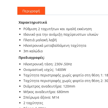
Περιγραφή
Χαρακτηριστικά
Ρύθμιση 2 ταχυτήτων και ομαλή εκκίνηση
Ιδανικό για την ανάμιξη παχύρευστων υλικών
Πλατιά μαλακή λαβή
Ηλεκτρονικά μεταβαλλόμενη ταχύτητα
3m καλώδιο
Προδιαγραφές:
Ηλεκτρονική τάση: 230V-,50Hz
Oνομαστική ισχύς: 1400W
Tαχύτητα περιστροφής χωρίς φορτίο στη θέση 1: 1
Tαχύτητα περιστροφής χωρίς φορτίο στη θέση 2: 3
Dιάμετρος αναδευτήρα: 120mm
Mήκος αναδευτήρα: 680mm
Σπείρωμα άξονα: M14
2 ταχύτητες