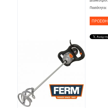
Διαθεσιμότ
Ποσότητα:
ΠΡΟΣΘΉΚ