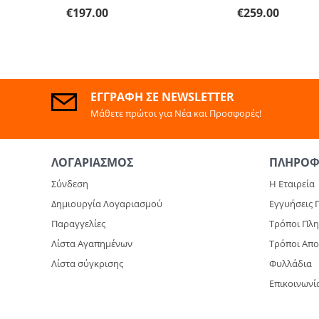
€
197.00
€
259.00
ΕΓΓΡΑΦΉ ΣΕ NEWSLETTER
Μάθετε πρώτοι για Νέα και Προσφορές!
ΛΟΓΑΡΙΑΣΜΌΣ
ΠΛΗΡΟΦ
Σύνδεση
Η Εταιρεία
Δημιουργία Λογαριασμού
Εγγυήσεις 
Παραγγελίες
Τρόποι Πλ
Λίστα Αγαπημένων
Τρόποι Απ
Λίστα σύγκρισης
Φυλλάδια
Επικοινωνί